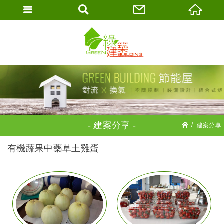
建案分享
建案分享
有機蔬果中藥草土雞蛋