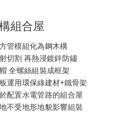
構組合屋
方管模組化為鋼木構
射切割 再熱浸鍍鋅防鏽
帽 全螺絲組裝成框架
板運用環保綠建材+鐵骨架
於配置水電管路的組合屋
地不受地形地貌影響組裝