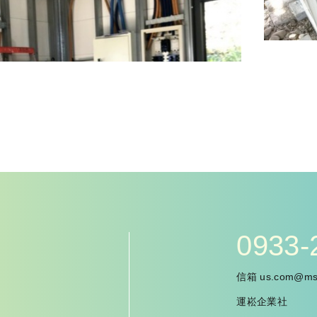
0933-
信箱
us.com@msa
運崧企業社