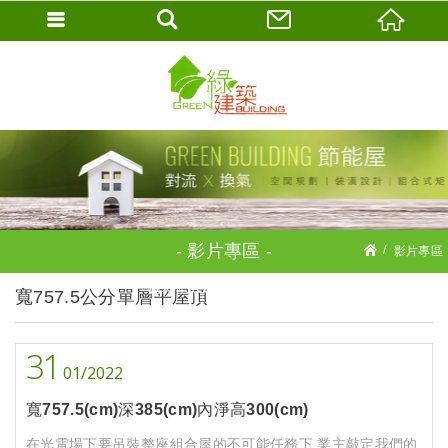
影片專區
影片專區
鋼木構385組合屋系列
寬757.5公分單層平屋頂
寬757.5公分單層平屋頂
31
01
2022
寬757.5(cm)深385(cm)內淨高300(cm)
在光電場下要吊裝整座組合屋的不可能任務下,業主敲定我們的