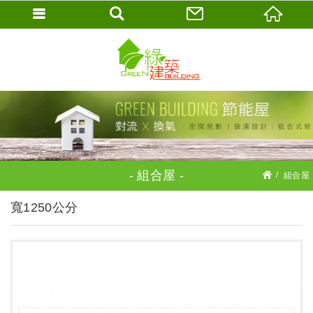
組合屋
組合屋
鋼木構425組合屋系列
寬1250公分
寬1250公分