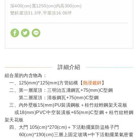
深400(cm)寬1250(cm)內高300(cm)
雙斜屋頂31.3坪,平屋頂16.06坪
詳細介紹
組合屋的內含物為：
一、125(mm)*125(mm)方管結構【
熱浸鍍鋅
】
二、第一層屋頂：三明治五溝鋼瓦+75(mm)C型鋼
第二層屋頂：清板鋼瓦+75(mm)C型鋼
三、內外壁板15(mm)PU裝潢鋼板＋桂竹紋輕鋼架天花板
或18(mm)PVC中空裝潢板+65(mm)C型鋼＋桂竹紋輕鋼
架天花板
四、大門 105(cm)*270(cm)＋下活動擺葉防盜格子門
60(cm)*190(cm)三層上固定玻璃+中下活動擺業氣密窗