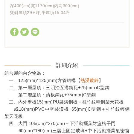
深400(cm)寬1170(cm)內高300(cm)
雙斜屋頂29.6坪,平屋頂15.04坪
詳細介紹
組合屋的內含物為：
一、125(mm)*125(mm)方管結構【
熱浸鍍鋅
】
二、第一層屋頂：三明治五溝鋼瓦+75(mm)C型鋼
第二層屋頂：清板鋼瓦+75(mm)C型鋼
三、內外壁板15(mm)PU裝潢鋼板＋桂竹紋輕鋼架天花板
或18(mm)PVC中空裝潢板+65(mm)C型鋼＋桂竹紋輕鋼
架天花板
四、大門 105(cm)*270(cm)＋下活動擺葉防盜格子門
60(cm)*190(cm)三層上固定玻璃+中下活動擺業氣密窗