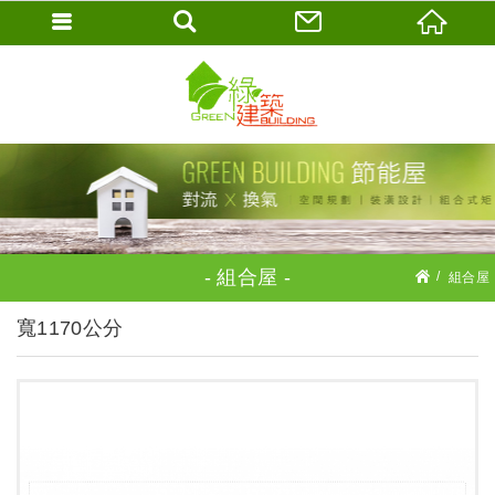
組合屋
組合屋
鋼木構425組合屋系列
寬1170公分
寬1170公分